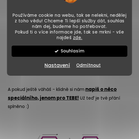
Používáme cookie na webu, tak se nelekni, nedělej
z toho vědu! Chceme Ti lepší služby dát, souhlas
nám dej, budeme ho potřebovat.
Pokud ti o více informace jde, tak se mrkni - vše
najdeš
zde.
Souhlasím
Nastavení
Odmítnout
napiš o něco
A pokud ještě váháš - klidně si nám
speciálního, jenom pro TEBE!
Už teď je tvé přání
splněno :)