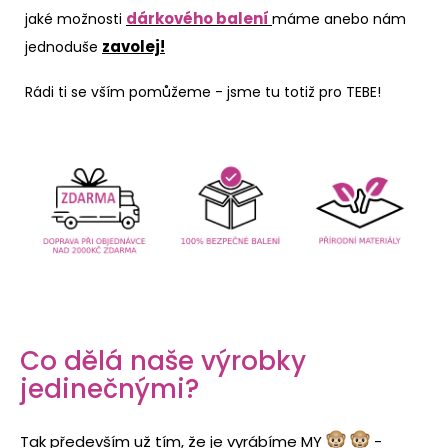
dárkového balení
jaké možnosti
máme anebo nám
zavolej!
jednoduše
Rádi ti se vším pomůžeme - jsme tu totiž pro TEBE!
Co dělá naše výrobky
jedinečnými?
Tak především už tím, že je vyrábíme MY
-