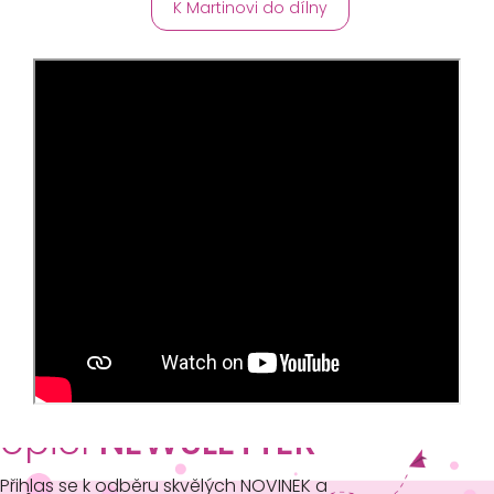
K Martinovi do dílny
opičí
NEWSLETTER
Přihlas se k odběru skvělých NOVINEK a