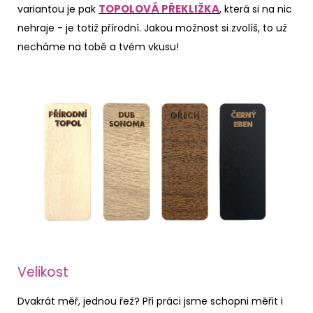
TOPOLOVÁ PŘEKLIŽKA
variantou je pak
, která si na nic
nehraje - je totiž přírodní. Jakou možnost si zvolíš, to už
necháme na tobě a tvém vkusu!
Velikost
Dvakrát měř, jednou řež? Při práci jsme schopni měřit i