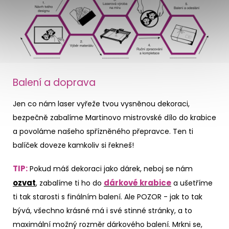
Balení a doprava
Jen co nám laser vyřeže tvou vysněnou dekoraci,
bezpečně zabalíme Martinovo mistrovské dílo do krabice
a povoláme našeho spřízněného přepravce. Ten ti
balíček doveze kamkoliv si řekneš!
TIP:
Pokud máš dekoraci jako dárek, neboj se nám
ozvat
dárkové krabice
, zabalíme ti ho do
a ušetříme
ti tak starosti s finálním balení. Ale POZOR - jak to tak
bývá, všechno krásné má i své stinné stránky, a to
maximální možný rozměr dárkového balení. Mrkni se,