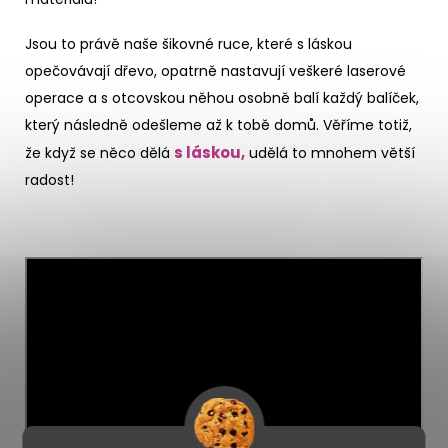
Jsou to právě naše šikovné ruce, které s láskou
opečovávají dřevo, opatrně nastavují veškeré laserové
operace a s otcovskou něhou osobně balí každý balíček,
který následně odešleme až k tobě domů. Věříme totiž,
s láskou,
že když se něco dělá
udělá to mnohem větší
radost!