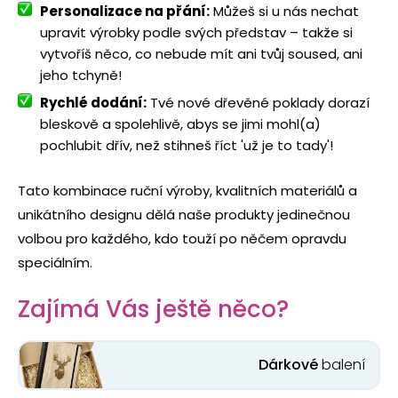
Personalizace na přání:
Můžeš si u nás nechat
upravit výrobky podle svých představ – takže si
vytvoříš něco, co nebude mít ani tvůj soused, ani
jeho tchyně!
Rychlé dodání:
Tvé nové dřevěné poklady dorazí
bleskově a spolehlivě, abys se jimi mohl(a)
pochlubit dřív, než stihneš říct 'už je to tady'!
Tato kombinace ruční výroby, kvalitních materiálů a
unikátního designu dělá naše produkty jedinečnou
volbou pro každého, kdo touží po něčem opravdu
speciálním.
Zajímá Vás ještě něco?
Dárkové
balení