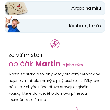
Výroba
na míru
Kontaktujte
nás
za vším stojí
opičák
Martin
a jeho tým
Martin se stará o to, aby každý dřevěný výrobek byl
nejen kvalitní, ale i hravý a plný osobitosti. Díky jeho
péči se z obyčejného dřeva stávají originální
kousky, které do každého domova přinesou
jedinečnost a šmrnc.