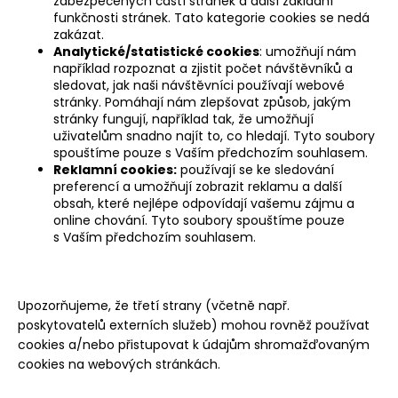
zabezpečených částí stránek a další základní
funkčnosti stránek. Tato kategorie cookies se nedá
zakázat.
Analytické/statistické cookies
: umožňují nám
například rozpoznat a zjistit počet návštěvníků a
sledovat, jak naši návštěvníci používají webové
stránky. Pomáhají nám zlepšovat způsob, jakým
stránky fungují, například tak, že umožňují
uživatelům snadno najít to, co hledají. Tyto soubory
spouštíme pouze s Vaším předchozím souhlasem.
Reklamní cookies:
používají se ke sledování
preferencí a umožňují zobrazit reklamu a další
obsah, které nejlépe odpovídají vašemu zájmu a
online chování. Tyto soubory spouštíme pouze
s Vaším předchozím souhlasem.
Upozorňujeme, že třetí strany (včetně např.
poskytovatelů externích služeb) mohou rovněž používat
cookies a/nebo přistupovat k údajům shromažďovaným
cookies na webových stránkách.