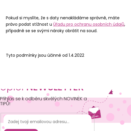
Pokud si myslíte, že s daty nenakládáme správně, máte
právo podat stížnost u
Úřadu pro ochranu osobních údajů
,
případně se se svými nároky obrátit na soud.
Tyto podmínky jsou účinné od 1.4.2022
opičí
NEWSLETTER
Přihlas se k odběru skvělých NOVINEK a
TIPŮ!