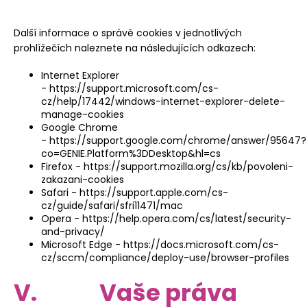
Další informace o správě cookies v jednotlivých
prohlížečích naleznete na následujících odkazech:
Internet Explorer
-
https://support.microsoft.com/cs-
cz/help/17442/windows-internet-explorer-delete-
manage-cookies
Google Chrome
-
https://support.google.com/chrome/answer/95647?
co=GENIE.Platform%3DDesktop&hl=cs
Firefox -
https://support.mozilla.org/cs/kb/povoleni-
zakazani-cookies
Safari -
https://support.apple.com/cs-
cz/guide/safari/sfri11471/mac
Opera -
https://help.opera.com/cs/latest/security-
and-privacy/
Microsoft Edge -
https://docs.microsoft.com/cs-
cz/sccm/compliance/deploy-use/browser-profiles
V. Vaše práva