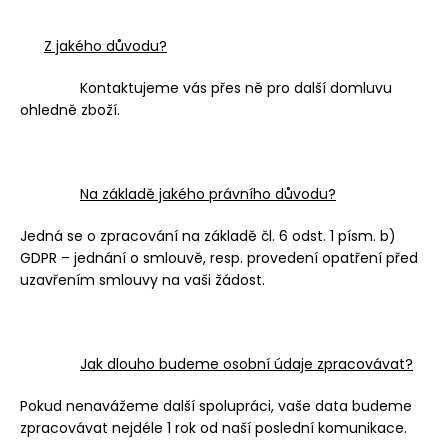
Z jakého důvodu?
Kontaktujeme vás přes ně pro další domluvu
ohledně zboží.
Na základě jakého právního důvodu?
Jedná se o zpracování na základě čl. 6 odst. 1 písm. b)
GDPR – jednání o smlouvě, resp. provedení opatření před
uzavřením smlouvy na vaši žádost.
Jak dlouho budeme osobní údaje zpracovávat?
Pokud nenavážeme další spolupráci, vaše data budeme
zpracovávat nejdéle 1 rok od naší poslední komunikace.