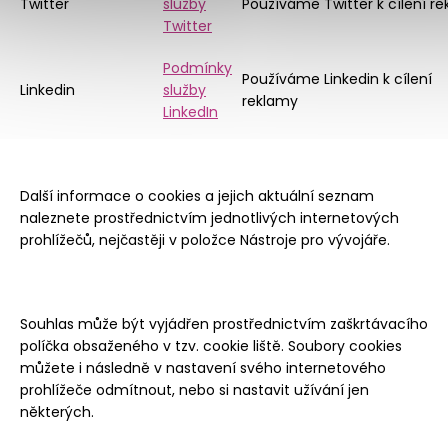
Twitter
služby
Používáme Twitter k cílení r
Twitter
Podmínky
Používáme Linkedin k cílení
Linkedin
služby
reklamy
LinkedIn
Další informace o cookies a jejich aktuální seznam
naleznete prostřednictvím jednotlivých internetových
prohlížečů, nejčastěji v položce Nástroje pro vývojáře.
Souhlas může být vyjádřen prostřednictvím zaškrtávacího
políčka obsaženého v tzv. cookie liště. Soubory cookies
můžete i následně v nastavení svého internetového
prohlížeče odmítnout, nebo si nastavit užívání jen
některých.