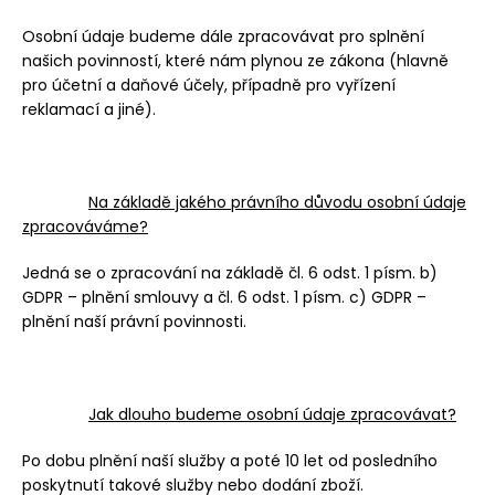
Osobní údaje budeme dále zpracovávat pro splnění
našich povinností, které nám plynou ze zákona (hlavně
pro účetní a daňové účely, případně pro vyřízení
reklamací a jiné).
Na základě jakého právního důvodu osobní údaje
zpracováváme?
Jedná se o zpracování na základě čl. 6 odst. 1 písm. b)
GDPR – plnění smlouvy a čl. 6 odst. 1 písm. c) GDPR –
plnění naší právní povinnosti.
Jak dlouho budeme osobní údaje zpracovávat?
Po dobu plnění naší služby a poté 10 let od posledního
poskytnutí takové služby nebo dodání zboží.