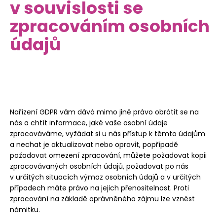
v souvislosti se
zpracováním osobních
údajů
Nařízení GDPR vám dává mimo jiné právo obrátit se na
nás a chtít informace, jaké vaše osobní údaje
zpracováváme, vyžádat si u nás přístup k těmto údajům
a nechat je aktualizovat nebo opravit, popřípadě
požadovat omezení zpracování, můžete požadovat kopii
zpracovávaných osobních údajů, požadovat po nás
v určitých situacích výmaz osobních údajů a v určitých
případech máte právo na jejich přenositelnost. Proti
zpracování na základě oprávněného zájmu lze vznést
námitku.