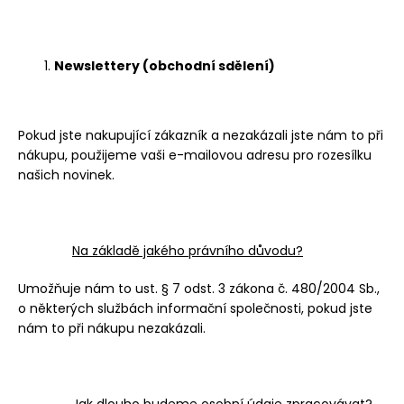
Newslettery (obchodní sdělení)
Pokud jste nakupující zákazník a nezakázali jste nám to při
nákupu, použijeme vaši e-mailovou adresu pro rozesílku
našich novinek.
Na základě jakého právního důvodu?
Umožňuje nám to ust. § 7 odst. 3 zákona č. 480/2004 Sb.,
o některých službách informační společnosti, pokud jste
nám to při nákupu nezakázali.
Jak dlouho budeme osobní údaje zpracovávat?