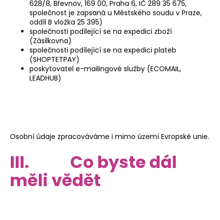
628/8, Břevnov, 169 00, Praha 6, IČ 289 35 675,
společnost je zapsaná u Městského soudu v Praze,
oddíl B vložka 25 395)
společnosti podílející se na expedici zboží
(Zásilkovna)
společnosti podílející se na expedici plateb
(SHOPTETPAY)
poskytovatel e-mailingové služby (ECOMAIL,
LEADHUB)
Osobní údaje zpracováváme i mimo území Evropské unie.
III. Co byste dál
měli vědět