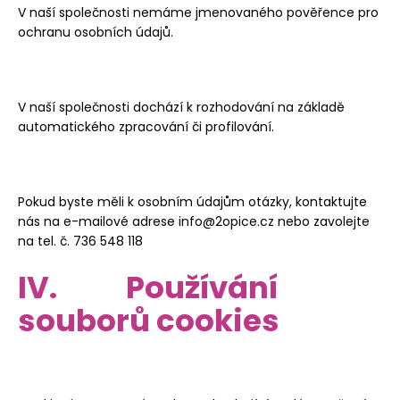
V naší společnosti nemáme jmenovaného pověřence pro
ochranu osobních údajů.
V naší společnosti dochází k rozhodování na základě
automatického zpracování či profilování.
Pokud byste měli k osobním údajům otázky, kontaktujte
nás na e-mailové adrese info@2opice.cz nebo zavolejte
na tel. č. 736 548 118
IV. Používání
souborů cookies