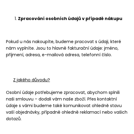
Zpracování osobních údajů v případě nákupu
Pokud u nás nakoupíte, budeme pracovat s údaji, které
nám vyplníte. Jsou to hlavně fakturační údaje: jméno,
příjmení, adresa, e-mailová adresa, telefonní číslo.
Z jakého důvodu?
Osobní údaje potřebujeme zpracovat, abychom splnili
naši smlouvu – dodali vám naše zboží. Přes kontaktní
údaje s vámi budeme také komunikovat ohledně stavu
vaší objednávky, případně ohledně reklamací nebo vašich
dotazů.