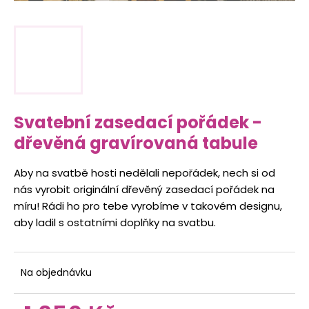
t
i
t
o
n
a
Svatební zasedací pořádek -
j
dřevěná gravírovaná tabule
í
t
Aby na svatbě hosti nedělali nepořádek, nech si od
!
nás vyrobit originální dřevěný zasedací pořádek na
míru! Rádi ho pro tebe vyrobíme v takovém designu,
aby ladil s ostatními doplňky na svatbu.
HLEDAT
Na objednávku
Měrná