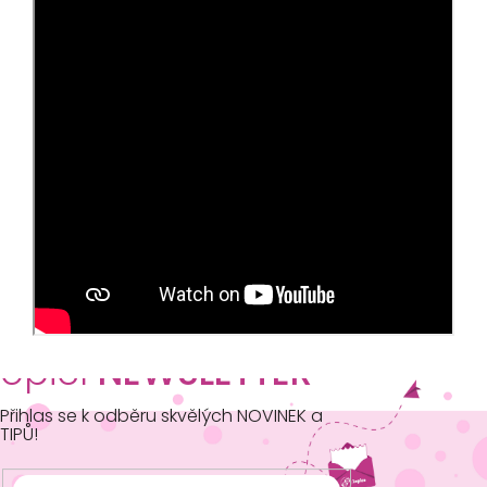
opičí
NEWSLETTER
Přihlas se k odběru skvělých NOVINEK a
TIPŮ!