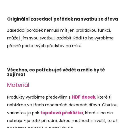
Originální zasedací pořádek na svatbu ze dřeva
Zasedací pořádek nemusí mít jen praktickou funkci,
můžeš jím svou svatbu i ozdobit. Rádi to ho vyrobíme
přesně podle tvých představ na míru.
Všechno, co potřebuješ vědět a mělo by tě
zajímat
Materiál
HDF desek
Produkty vyrábíme především z
, které ti
nabízíme ve třech moderních dekorech dřeva. Čtvrtou
topolová překližka
variantou je pak
, která si na nic
nehraje - je totiž přírodní. Jakou možnost si zvolíš, to už