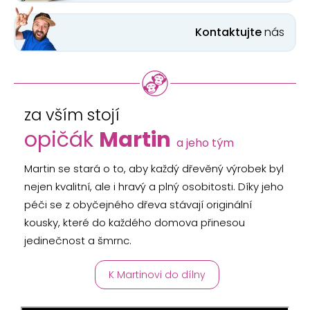
Kontaktujte
nás
za vším stojí
opičák
Martin
a jeho tým
Martin se stará o to, aby každý dřevěný výrobek byl
nejen kvalitní, ale i hravý a plný osobitosti. Díky jeho
péči se z obyčejného dřeva stávají originální
kousky, které do každého domova přinesou
jedinečnost a šmrnc.
K Martinovi do dílny