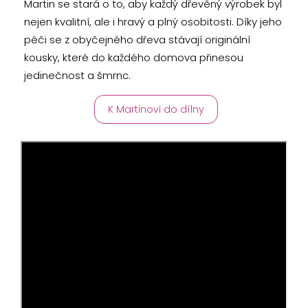
Martin se stará o to, aby každý dřevěný výrobek byl
nejen kvalitní, ale i hravý a plný osobitosti. Díky jeho
péči se z obyčejného dřeva stávají originální
kousky, které do každého domova přinesou
jedinečnost a šmrnc.
K Martinovi do dílny