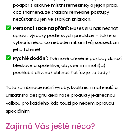
podpoříš šikovné místní řemeslníky a jejich práci,
což znamená, že tradiční řemeslné postupy
nezůstanou jen ve starých knížkách.
Personalizace na přání:
Můžeš si u nás nechat
upravit výrobky podle svých představ – takže si
vytvoříš něco, co nebude mít ani tvůj soused, ani
jeho tchyně!
Rychlé dodání:
Tvé nové dřevěné poklady dorazí
bleskově a spolehlivě, abys se jimi mohl(a)
pochlubit dřív, než stihneš říct 'už je to tady'!
Tato kombinace ruční výroby, kvalitních materiálů a
unikátního designu dělá naše produkty jedinečnou
volbou pro každého, kdo touží po něčem opravdu
speciálním.
Zajímá Vás ještě něco?