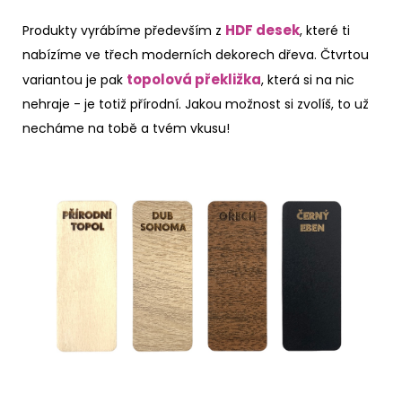
HDF desek
Produkty vyrábíme především z
, které ti
nabízíme ve třech moderních dekorech dřeva. Čtvrtou
topolová překližka
variantou je pak
, která si na nic
nehraje - je totiž přírodní. Jakou možnost si zvolíš, to už
necháme na tobě a tvém vkusu!