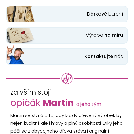
Dárkové
balení
Výroba
na míru
Kontaktujte
nás
za vším stojí
opičák
Martin
a jeho tým
Martin se stará o to, aby každý dřevěný výrobek byl
nejen kvalitní, ale i hravý a plný osobitosti. Díky jeho
péči se z obyčejného dřeva stávají originální