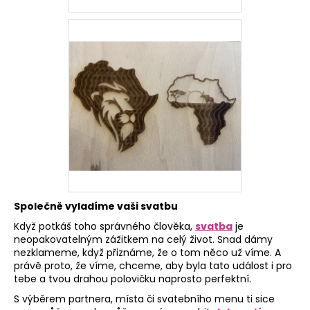
Společně vyladíme vaši svatbu
Když potkáš toho správného člověka,
svatba
je
neopakovatelným zážitkem na celý život. Snad dámy
nezklameme, když přiznáme, že o tom něco už víme. A
právě proto, že víme, chceme, aby byla tato událost i pro
tebe a tvou drahou polovičku naprosto perfektní.
S výběrem partnera, místa či svatebního menu ti sice